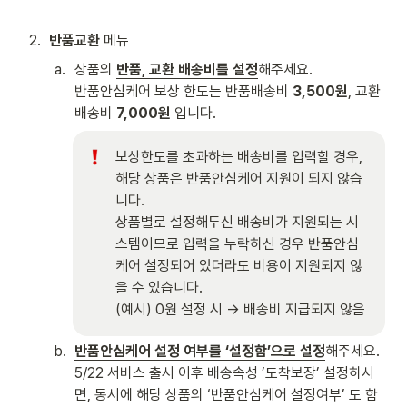
2
.
반품교환
 메뉴 
a
.
상품의 
반품, 교환 배송비를 설정
해주세요. 

반품안심케어 보상 한도는 반품배송비 
3,500원
, 교환
배송비 
7,000원
 입니다. 
보상한도를 초과하는 배송비를 입력할 경우, 
해당 상품은 반품안심케어 지원이 되지 않습
니다. 

상품별로 설정해두신 배송비가 지원되는 시
스템이므로 입력을 누락하신 경우 반품안심
케어 설정되어 있더라도 비용이 지원되지 않
을 수 있습니다.

(예시) 0원 설정 시 → 배송비 지급되지 않음 
b
.
반품안심케어 설정 여부를 ‘설정함’으로 설정
해주세요.

5/22 서비스 출시 이후 배송속성 ’도착보장’ 설정하시
면, 동시에 해당 상품의 ‘반품안심케어 설정여부’ 도 함