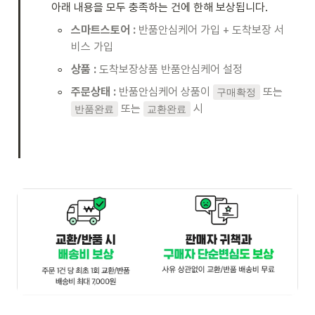
아래 내용을 모두 충족하는 건에 한해 보상됩니다. 
◦
스마트스토어 :
 반품안심케어 가입 + 도착보장 서
비스 가입
◦
상품 :
 도착보장상품 반품안심케어 설정 
◦
주문상태 :
 반품안심케어 상품이 
 또는 
구매확정
 또는 
 시 

반품완료
교환완료