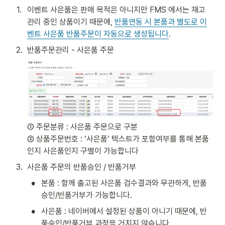
1
.
이벤트 사은품은 판매 목적은 아니지만 FMS 에서는 재고 
관리 중인 상품이기 때문에, 
반품연동 시 본품과 별도로 이
벤트 사은품 반품주문이 자동으로 생성됩니다
. 
2
.
반품주문관리 - 사은품 주문 
① 주문분류 : 사은품 주문으로 구분 

② 상품주문번호 : ‘사은품’ 텍스트가 포함여부를 통해 본품
인지 사은품인지 구별이 가능합니다 
3
.
사은품 주문의 반품승인 / 반품거부 
•
본품 : 함께 출고된 사은품 검수결과와 무관하게, 반품
승인/반품거부가 가능합니다. 
•
사은품 : 네이버에서 설정된 상품이 아니기 때문에, 반
품승인/반품거부 과정을 거치지 않습니다. 