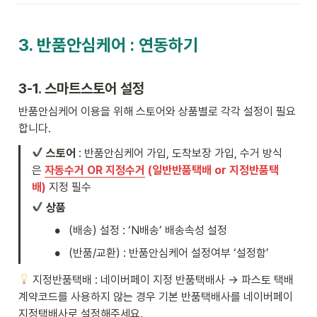
3. 반품안심케어 : 연동하기
3-1. 스마트스토어 설정
반품안심케어 이용을 위해 스토어와 상품별로 각각 설정이 필요
합니다. 
스토어
 : 반품안심케어 가입, 도착보장 가입, 수거 방식
은 
자동수거 OR 지정수거
 (일반반품택배 or 지정반품택
배)
지정 필수
상품
•
(배송) 설정 : ‘N배송’ 배송속성 설정
•
(반품/교환) : 반품안심케어 설정여부 ‘설정함’ 
 지정반품택배 : 네이버페이 지정 반품택배사 → 파스토 택배 
계약코드를 사용하지 않는 경우 기본 반품택배사를 네이버페이 
지정택배사로 설정해주세요.