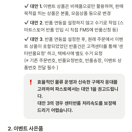
 대안 1. 
이벤트 상품은 비매품으로만 활용하며, 판매 
목적을 띄는 상품은 본품, 모음상품 등으로 변경 
 대안 2
. 반품 연동을 설정하지 않고 수기로 작업 (스
마트스토어 반품 인입 시 직접 FMS에 반품신청 등) 
 대안 3
. 반품 연동을 설정한 후, 원래 주문에서 이벤
트 상품이 포함되었었던 반품건은 고객센터를 통해 ‘센
터반품요청’ 하고, 택배사에 별도 수거 요청

(※ 기존 주문번호, 반품요청번호, 반품송장, 이벤트 상
품번호 전달 필수 )
효율적인 물류 운영과 신속한 구매자 응대를 
고려하여 파스토에서는 대안 1을 권고드립니
다.

대안 3의 경우 센터반품 처리속도를 보장해
드리기 어렵습니다. 
2. 이벤트 사은품