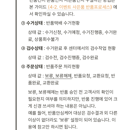
반품건이 본품인지 사은품인지 구별하는 방법은 
본 가이드
(4-2. 이벤트 사은품 반품프로세스
)
 에
서 확인하실 수 있습니다. 
③ 
수거상태
 : 반품택배 수거현황
상태 값 : 수거신청, 수거예정, 수거진행중, 수거완
료, 상품회수불가 
④ 
검수상태
 : 수거완료 후 센터에서의 검수작업 현황
상태 값 : 검수전, 검수진행중, 검수완료 
⑤ 
주문상태
 : 반품주문 처리현황 
상태 값 : 
보류, 보류해제
, 반품요청, 교환요청, 반
품완료, 교환완료
보류, 보류해제는 반품 승인 전 고객사의 확인이 
필요한지 여부를 의미하지만, 반품 진행에 있어 크
게 신경 쓰셔야 하는 내용은 아닙니다.  

예를 들어, 반품안심케어 대상은 검수결과 외 다른 
이상이 없더라도 ‘보류’ 설정이 되어 있습니다. 이
용에 참고만 하시면 됩니다. 