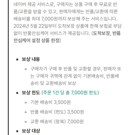
네이버 제공 서비스로, 구매자는 상품 구매 후 무료로 반
품/교환을 받을 수 있고, 판매자에게는 반품/교환에 따른 
배송비를 최대 7,000원까지 보상해 주는 서비스입니다.

2024년 5월 22일부터 도착보장 상품에 한해 보험료 부담 
없이 반품안심케어 서비스가 제공됩니다. (
도착보장, 반품
안심케어 설정 상품 한정
)
•
보상 내용
◦
구매자가 구매 후 반품 및 교환할 경우, 판매자 또
는 구매자 귀책에 관계 없이 기본배송비, 반품배
송비 및 교환배송비 보상 
•
보상 한도
(주문 1건 당 총 7,000원 한도) 
◦
기본 배송비 3,500원 
◦
반품 배송비 (편도) 3,500원
◦
교환 배송비 (왕복) 7,000원 
•
보상 대상