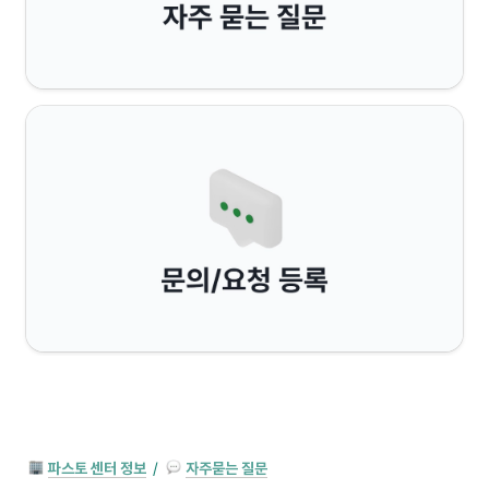
파스토 센터 정보
/
자주묻는 질문