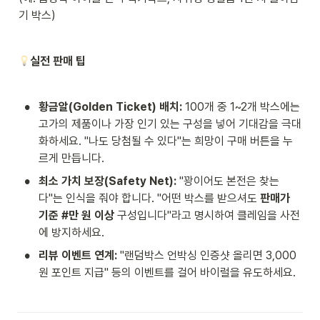
기 박스)
실전 판매 팁
•
황금알(Golden Ticket) 배치:
 100개 중 1~2개 박스에는 
고가의 제품이나 가장 인기 있는 구성을 넣어 기대감을 극대
화하세요. "나도 당첨될 수 있다"는 희망이 구매 버튼을 누
르게 만듭니다.
•
최소 가치 보장(Safety Net):
 "꽝이어도 본전은 찾는
다"는 인식을 줘야 합니다. "어떤 박스를 받으셔도 
판매가 
기준 #만 원 이상
 구성입니다"라고 명시하여 클레임을 사전
에 방지하세요.
•
리뷰 이벤트 연계:
 "랜덤박스 언박싱 인증샷 올리면 3,000
원 포인트 지급" 등의 이벤트를 걸어 바이럴을 유도하세요.