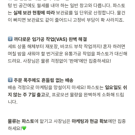
텅 빈 공간에도 월세를 내야 하는 일반 창고와 다릅니다. 파스토
는 
실제 보관 현황에 따라
 보관료를 일 단위로 산정합니다. 물건
이 빠지면 보관료도 같이 줄어드니 고정비 부담이 확 사라지죠.
 까다로운 임가공 작업(VAS) 완벽 해결
세트 상품 해체부터 재포장, 바코드 부착 작업까지! 혼자 하려면 
며칠 밤을 새워야 할 번거로운 유통가공 작업을 파스토가 대신해 
드려요. 사장님은 물류 걱정없이 '판매'에만 집중하세요!
 주문 폭주에도 흔들림 없는 배송
배송 걱정으로 마케팅을 망설이지 마세요! 파스토는 
일요일도 쉬
지 않는 주 7일 출고
로, 프로모션 물량을 완벽하게 소화해 드립
니다.
물류는 파스토
에 맡기고 사장님은 
마케팅과 현금 확보
에만 집중
하세요!