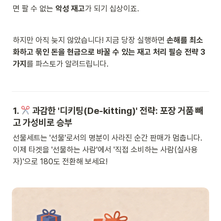
면 팔 수 없는 
악성 재고
가 되기 십상이죠. 
하지만 아직 늦지 않았습니다! 지금 당장 실행하면 
손해를 최소
화하고 묶인 돈을 현금으로 바꿀 수 있는 재고 처리 필승 전략 3
가지
를 파스토가 알려드립니다. 
1. 
 과감한 '디키팅(De-kitting)' 전략: 포장 거품 빼
고 가성비로 승부
선물세트는 '선물'로서의 명분이 사라진 순간 판매가 멈춥니다. 
이제 타겟을 '선물하는 사람'에서 '직접 소비하는 사람(실사용
자)'으로 180도 전환해 보세요!