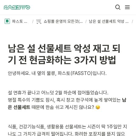
파스토 블로그
/
쇼핑몰 운영의 모든것(더보기+)
/
남은 설 선물세트 악성 재고 되기 전 현금화하는 3가지 방법
/
남은 설 선물세트 악성 재고 되
기 전 현금화하는 3가지 방법
안녕하세요. 내 옆의 물류, 파스토(FASSTO)입니다. 
설 연휴가 끝나고 어느덧 2월 하순에 접어들었습니다.

명절 특수의 기쁨도 잠시, 혹시 창고 한구석에 높게 쌓여있는 
남
은 선물세트
 때문에 한숨 쉬고 계시진 않나요? 
식품, 건강기능식품, 생활용품 선물세트는 시즌이 딱 1주일만 지
나도 그 가치가 급격히 떨어집니다. 화려한 포장지를 뜯지 않으