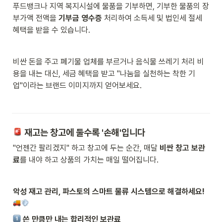
푸드뱅크나 지역 복지시설에 물품을 기부하면, 기부한 물품의 장
부가액 전액을 
기부금 영수증
 처리하여 소득세 및 법인세 절세 
혜택을 받을 수 있습니다.
비싼 돈을 주고 폐기물 업체를 부르거나 음식물 쓰레기 처리 비
용을 내는 대신, 세금 혜택을 받고 "나눔을 실천하는 착한 기
업"이라는 브랜드 이미지까지 얻어보세요. 
 재고는 창고에 둘수록 '손해'입니다
"언젠간 팔리겠지" 하고 창고에 두는 순간, 매달 
비싼 창고 보관
료
를 내야 하고 상품의 가치는 매일 떨어집니다. 
악성 재고 관리, 파스토의 스마트 물류 시스템으로 해결하세요! 
 쓴 만큼만 내는 합리적인 보관료