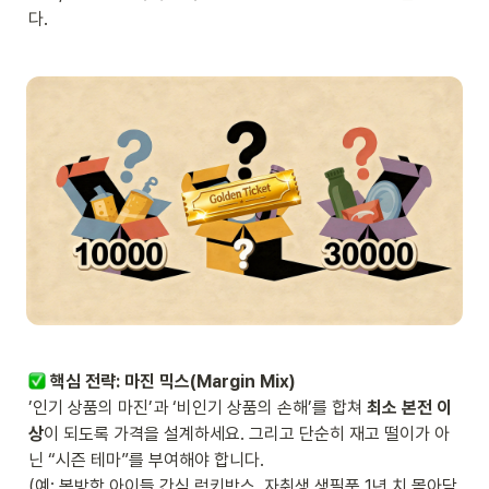
다.
 핵심 전략: 마진 믹스(Margin Mix)
’인기 상품의 마진’과 ‘비인기 상품의 손해’를 합쳐 
최소 본전 이
상
이 되도록 가격을 설계하세요. 그리고 단순히 재고 떨이가 아
닌 “시즌 테마”를 부여해야 합니다. 

(예: 봄방학 아이들 간식 럭키박스, 자취생 생필품 1년 치 몰아담