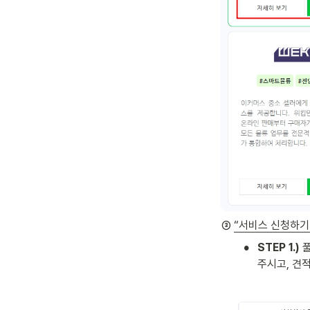
③ 
“서비스 신청하기
•
STEP 1.)
 
주시고, 견