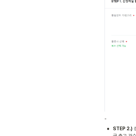
-
•
STEP 2.)
 
균 출고 건수