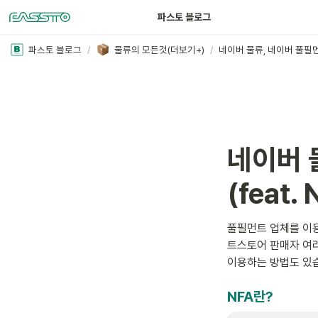
파스토 블로그
파스토 블로그
/
물류의 모든것(더보기+)
/
네이버 
(feat. 
풀필먼트 업체를 이
트스토어 판매자 여러
이용하는 방법도 있
NFA란?