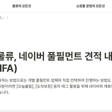
물류의 모든것
쇼핑몰 운영의 모든것
네이버 물류, 네이버 풀필먼트 견적 내는 법(feat. NFA)
/
물류, 네이버 풀필먼트 견적 
NFA)
용하는 방법으로는 개별 풀필먼트 업체와 직접 컨택하여 진행하는 방법도 
분이라면 [오늘출발], [도착보장] 등의 태그 활용을 위해 네이버와 제휴
습니다.