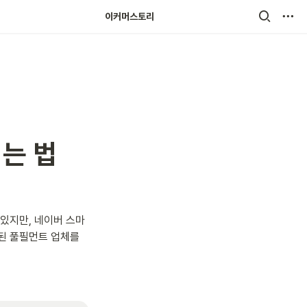
이커머스토리
내는 법
있지만, 네이버 스마
된 풀필먼트 업체를 