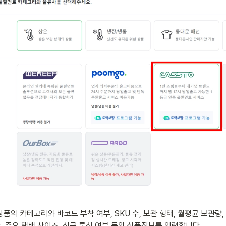
상품의 카테고리와 바코드 부착 여부, SKU 수, 보관 형태, 월평균 보관량,
, 주요 택배 사이즈, 신규 론칭 여부 등의 상품정보를 입력합니다.
