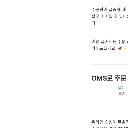
주문량이 급증할 때,
탈로 이어질 수 있어요
다!
이번 글에서는 
주문 
리해드릴게요! 
OMS로 주문
작가 p
온라인 쇼핑이 폭발적