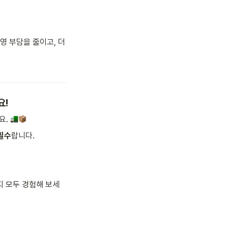
 부담을 줄이고, 더 
요!
. 
필수
랍니다.
지 모두 경험해 보세