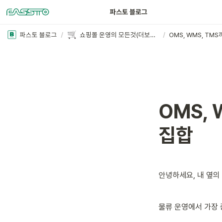
파스토 블로그
파스토 블로그
/
쇼핑몰 운영의 모든것(더보기+)
/
OMS, 
집합
안녕하세요, 내 옆의
물류 운영에서 가장 