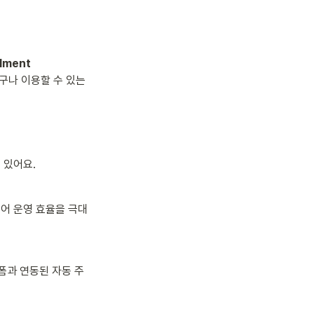
llment 
구나 이용할 수 있는 
 있어요.
되어 운영 효율을 극대
랫폼과 연동된 자동 주