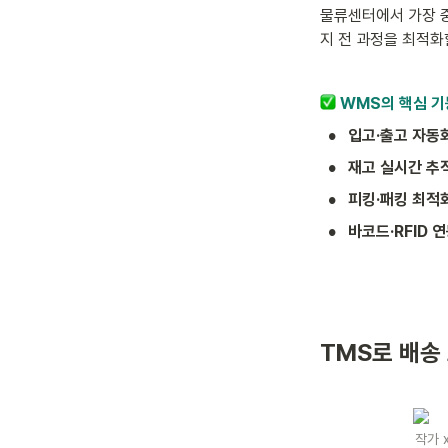
물류센터에서 가장 중
지 전 과정을 최적화
 WMS의 핵심 기
•
입고·출고 자동화
•
재고 실시간 추적
•
피킹·패킹 최적화
•
바코드·RFID 연
TMS로 배송
작가 x