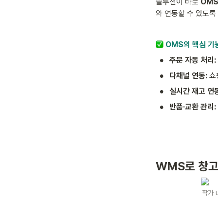
솔루션이 바로 
OM
와 연동할 수 있도록
 OMS의 핵심 기
•
주문 자동 처리:
•
다채널 연동:
 
•
실시간 재고 연동
•
반품·교환 관리: 
WMS로 창고
작가 u