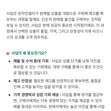
사입은 온라인셀러가 판매할 상품을 대량으로 구매해 재고를 확
보하는 과정을 말해요. 단순히 판매할 물건을 구매하는 것처럼 
보일 수 있지만, 사입은 판매 성공의 중요한 시작점이에요. 이 과
정에서 선택한 상품의 품질, 가격, 그리고 안정성이 이후 비즈니
스의 성과를 크게 좌우하죠.
사입이 왜 중요한가요?
•
매출 및 수익 증대 기회 
: 사입은 상품 단가를 낮춰 마진을 
확보할 수 있는 기회예요. 대량 구매를 통해 더 좋은 조건으
로 협상할 수 있답니다.
•
재고 안정성
: 필요한 재고를 안정적으로 확보하면, 품절로 
인해 고객을 놓치는 일을 방지할 수 있어요.
•
가격 경쟁력과 성장 기회 제공 : 
사입을 통해 원가를 절감하
면, 구매자에게는 더욱 경쟁력 있는 가격을 제공할 수 있어 
매출 증대로 이어져요. 판매자에게는 높은 마진을 통해 사업 