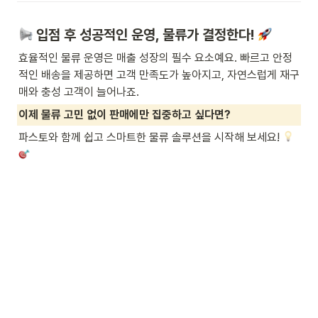
 입점 후 성공적인 운영, 물류가 결정한다! 
효율적인 물류 운영은 매출 성장의 필수 요소예요. 빠르고 안정
적인 배송을 제공하면 고객 만족도가 높아지고, 자연스럽게 재구
매와 충성 고객이 늘어나죠.
이제 물류 고민 없이 판매에만 집중하고 싶다면?
파스토와 함께 쉽고 스마트한 물류 솔루션을 시작해 보세요! 