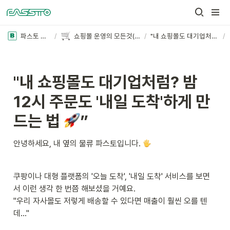
파스토 블로그
/
쇼핑몰 운영의 모든것(더보기+)
/
"내 쇼핑몰도 대기업처럼? 밤 12시 주문도 '내일 도착'하게 만드는 법 🚀”
/
"내 쇼핑몰도 대기업처럼? 밤 
12시 주문도 '내일 도착'하게 만
드는 법 
”
안녕하세요, 내 옆의 물류 파스토입니다. 
쿠팡이나 대형 플랫폼의 '오늘 도착', '내일 도착' 서비스를 보면
서 이런 생각 한 번쯤 해보셨을 거예요.

"우리 자사몰도 저렇게 배송할 수 있다면 매출이 훨씬 오를 텐
데..."