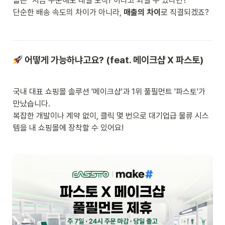
몰은 "지금 주문해도 내일 도착!"이라고 외칠 수 있다면?

단순한 배송 속도의 차이가 아니라, 
매출의 차이
로 직결되겠죠?
 어떻게 가능하냐고요? (feat. 메이크샵 X 파스토)
국내 대표 쇼핑몰 솔루션 '메이크샵'과 1위 풀필먼트 '파스토'가 
만났습니다.

복잡한 개발이나 계약 없이, 클릭 몇 번으로 대기업급 물류 시스
템을 내 쇼핑몰에 장착할 수 있어요!