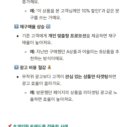
증가해요.
◦
예: 
‘이 상품을 본 고객님께만 10% 할인!’과 같은 문
구를 쓰는 거예요.
 재구매율 상승 
•
기존 고객에게 
개인 맞춤형 프로모션
을 제공하면 재구
매율이 높아져요.
◦
예: 
지난번 구매했던 A상품과 어울리는 B상품을 추
천하는 방식이에요.
 광고 비용 절감 
•
무작위 광고보다 고객이 
관심 있는 상품만 타겟팅
하면 
광고 효율이 올라가요.
◦
예: 
방문했던 페이지의 상품을 리타겟팅 광고로 노
출하면 효율이 높아져요.
초개인화 트렌드를 적용한 사례