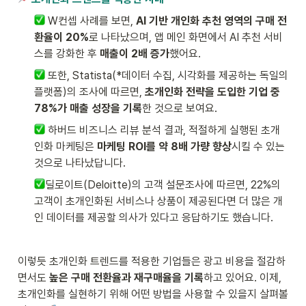
 W컨셉 사례를 보면, 
AI 기반 개인화 추천 영역의 구매 전
환율이 20%
로 나타났으며, 앱 메인 화면에서 AI 추천 서비
스를 강화한 후 
매출이 2배 증가
했어요.
 또한, Statista(*데이터 수집, 시각화를 제공하는 독일의 
플랫폼)의 조사에 따르면, 
초개인화 전략을 도입한 기업 중 
78%가 매출 성장을 기록
한 것으로 보여요.
 하버드 비즈니스 리뷰 분석 결과, 적절하게 실행된 초개
인화 마케팅은 
마케팅 ROI를 약 8배 가량 향상
시킬 수 있는 
것으로 나타났답니다.
딜로이트(Deloitte)의 고객 설문조사에 따르면, 22%의 
고객이 초개인화된 서비스나 상품이 제공된다면 더 많은 개
인 데이터를 제공할 의사가 있다고 응답하기도 했습니다.
이렇듯 초개인화 트렌드를 적용한 기업들은 광고 비용을 절감하
면서도 
높은 구매 전환율과 재구매율을 기록
하고 있어요. 이제, 
초개인화를 실현하기 위해 어떤 방법을 사용할 수 있을지 살펴볼