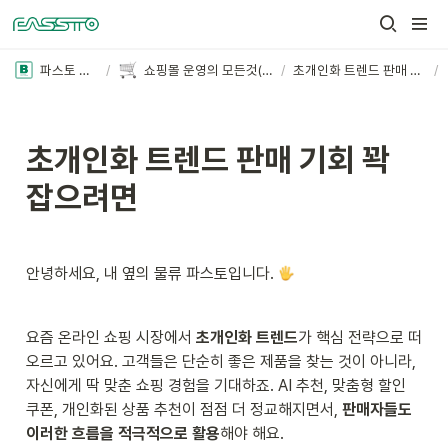
파스토 블로그
/
쇼핑몰 운영의 모든것(더보기+)
/
초개인화 트렌드 판매 기회 꽉 잡으려면
/
초개인화 트렌드 판매 기회 꽉 
잡으려면
안녕하세요, 내 옆의 물류 파스토입니다. 
요즘 온라인 쇼핑 시장에서 
초개인화 트렌드
가 핵심 전략으로 떠
오르고 있어요. 고객들은 단순히 좋은 제품을 찾는 것이 아니라, 
자신에게 딱 맞춘 쇼핑 경험을 기대하죠. AI 추천, 맞춤형 할인 
쿠폰, 개인화된 상품 추천이 점점 더 정교해지면서, 
판매자들도 
이러한 흐름을 적극적으로 활용
해야 해요.