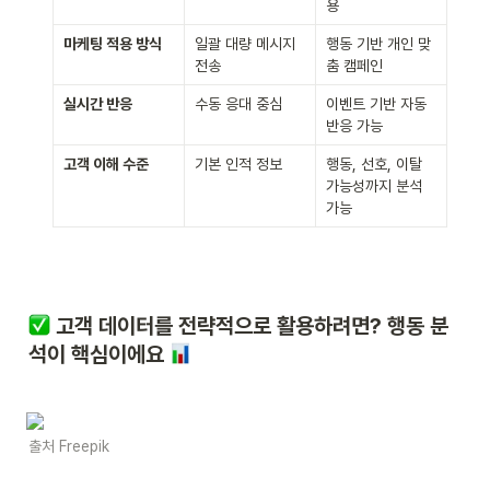
용
마케팅 적용 방식
일괄 대량 메시지 
행동 기반 개인 맞
전송
춤 캠페인
실시간 반응
수동 응대 중심
이벤트 기반 자동 
반응 가능
고객 이해 수준
기본 인적 정보
행동, 선호, 이탈 
가능성까지 분석 
가능
 고객 데이터를 전략적으로 활용하려면? 행동 분
석이 핵심이에요 
출처 Freepik