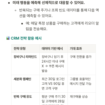
•
미래 행동을 예측해 선제적으로 대응할 수 있어요.
◦
반복되는 구매 주기나 조회 빈도 데이터를 통해 다음 액
션을 예측할 수 있어요.
▪
예: 매달 특정 상품을 구매하는 고객에게 리오더 알
림을 전송해요.
 CRM 전략 활용 예시
전략 유형
데이터 기반 예시
기대 효과
장바구니 리마인드
장바구니 담기 후 
구매 전환율 증가
24시간 이내 구매 
X → 쿠폰 메시지 
발송
세분화 캠페인
최근 30일 로그인 
그룹별 효율적인 
고객 VS 90일 휴
메시지 전달 가능
면 고객 구분
반복 구매 유도
평균 구매 주기 30
재구매율 상승
일 고객에게 28일