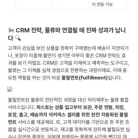
지 연동 가능
 CRM 전략, 물류와 연결될 때 진짜 성과가 납니
다 
고객이 관심을 보인 상품을 정확히 구매했는데 배송이 지연되거
나, 포장이 미흡해 불만이 생기면 아무리 좋은 CRM 전략도 효
과를 보기 어렵죠. CRM은 고객을 이해하고 예측하는 도구이고, 
물류는 그 이해를 실제 경험으로 전환하는 과정이에요. 이때 중
요한 역할을 하는 것이 바로 
풀필먼트(Fulfillment)
입니다.
풀필먼트란 물류의 전반적인 과정을 대신 처리해주는 물류 통합 
서비스입니다. 
파스토는 상품 입고부터 보관, 주문 연동, 피킹, 
포장, 출고, 배송까지 이커머스 셀러를 위한 완전 자동화된 풀필
먼트 
서비스를 제공해요. 또, 고객 데이터를 기반으로 한 주문 흐
름을 실시간으로 연동하고, 재고를 정확하게 관리해 불필요한 실
수나 지연을 줄여요. 덕분에 판매자는 물류에 시간을 뺏기지 않