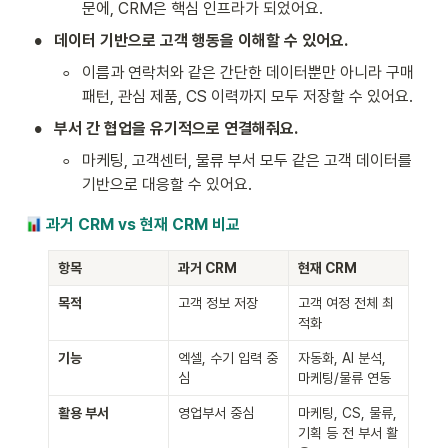
문에, CRM은 핵심 인프라가 되었어요.
•
데이터 기반으로 고객 행동을 이해할 수 있어요.
◦
이름과 연락처와 같은 간단한 데이터뿐만 아니라 구매 
패턴, 관심 제품, CS 이력까지 모두 저장할 수 있어요.
•
부서 간 협업을 유기적으로 연결해줘요.
◦
마케팅, 고객센터, 물류 부서 모두 같은 고객 데이터를 
기반으로 대응할 수 있어요.
 과거 CRM vs 현재 CRM 비교
항목
과거 CRM
현재 CRM
목적
고객 정보 저장
고객 여정 전체 최
적화
기능
엑셀, 수기 입력 중
자동화, AI 분석, 
심
마케팅/물류 연동
활용 부서
영업부서 중심
마케팅, CS, 물류, 
기획 등 전 부서 활