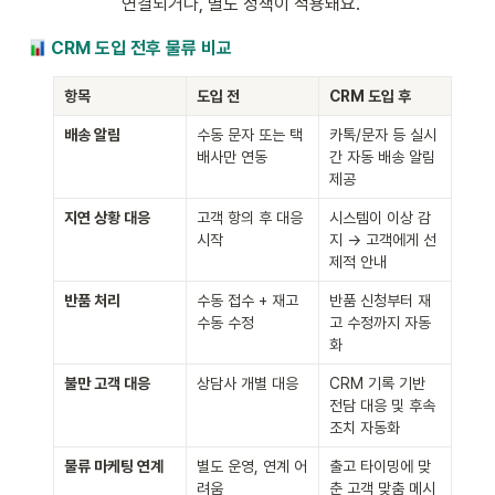
연결되거나, 별도 정책이 적용돼요.
CRM 도입 전후 물류 비교
항목
도입 전
CRM 도입 후
배송 알림
수동 문자 또는 택
카톡/문자 등 실시
배사만 연동
간 자동 배송 알림 
제공
지연 상황 대응
고객 항의 후 대응 
시스템이 이상 감
시작
지 → 고객에게 선
제적 안내
반품 처리
수동 접수 + 재고 
반품 신청부터 재
수동 수정
고 수정까지 자동
화
불만 고객 대응
상담사 개별 대응
CRM 기록 기반 
전담 대응 및 후속 
조치 자동화
물류 마케팅 연계
별도 운영, 연계 어
출고 타이밍에 맞
려움
춘 고객 맞춤 메시