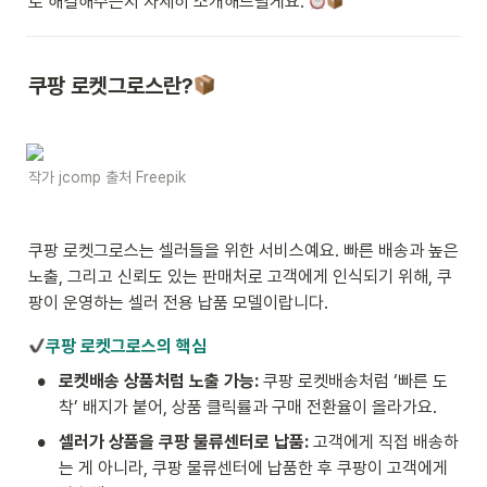
로 해결해주는지 자세히 소개해드릴게요. 
쿠팡 로켓그로스란?
작가 jcomp 출처 Freepik
쿠팡 로켓그로스는 셀러들을 위한 서비스예요. 빠른 배송과 높은 
노출, 그리고 신뢰도 있는 판매처로 고객에게 인식되기 위해, 쿠
팡이 운영하는 셀러 전용 납품 모델이랍니다.
쿠팡 로켓그로스의 핵심
•
로켓배송 상품처럼 노출 가능: 
쿠팡 로켓배송처럼 ‘빠른 도
착’ 배지가 붙어, 상품 클릭률과 구매 전환율이 올라가요.
•
셀러가 상품을 쿠팡 물류센터로 납품: 
고객에게 직접 배송하
는 게 아니라, 쿠팡 물류센터에 납품한 후 쿠팡이 고객에게 