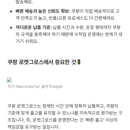
발송해요.
•
빠른 배송과 높은 신뢰도 확보: 
쿠팡이 직접 배송하므로 고
객 만족도가 높고, 반품/교환 프로세스도 더 간편해져요.
•
까다로운 납품 기준:
 납품 시간과 수량, 포장 형태까지 쿠팡
의 규격을 충족해야 하기 때문에 수작업 운영에는 한계가 생
기기 쉬워요.
쿠팡 로켓그로스에서 중요한 것
작가 macrovector 출처 Freepik
쿠팡 로켓그로스는 정해진 시간 안에 정확히 납품하고, 쿠팡의 
기준에 맞게 출고를 유지할 수 있느냐를 지속적으로 평가받는 구
조입니다. 즉, 로켓그로스를 운영한다는 건 ‘빠른 출고’ 이상의 
책임감을 요구받는 일입니다.