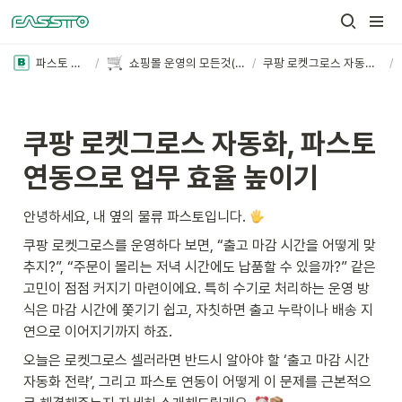
파스토 블로그
/
쇼핑몰 운영의 모든것(더보기+)
/
쿠팡 로켓그로스 자동화, 파스토 연동으로 업무 효율 높이기
/
쿠팡 로켓그로스 자동화, 파스토 
연동으로 업무 효율 높이기
안녕하세요, 내 옆의 물류 파스토입니다. 
쿠팡 로켓그로스를 운영하다 보면, “출고 마감 시간을 어떻게 맞
추지?”, “주문이 몰리는 저녁 시간에도 납품할 수 있을까?” 같은 
고민이 점점 커지기 마련이에요. 특히 수기로 처리하는 운영 방
식은 마감 시간에 쫓기기 쉽고, 자칫하면 출고 누락이나 배송 지
연으로 이어지기까지 하죠.
오늘은 로켓그로스 셀러라면 반드시 알아야 할 ‘출고 마감 시간 
자동화 전략’, 그리고 파스토 연동이 어떻게 이 문제를 근본적으