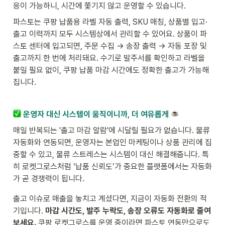
응이 가능하니, 시간에 쫓기지 않고 운영할 수 있습니다.
파스토는 쿠팡 납품용 라벨 자동 출력, SKU 매칭, 상품별 입고·
출고 이력까지 모두 시스템상에서 관리할 수 있어요. 상품이 파
스토 센터에 입고되면, 주문 수집 → 송장 출력 → 자동 포장 및 
출고까지 한 번에 처리돼요. 수기로 발주서를 확인하고 라벨을 
붙일 필요 없이, 쿠팡 납품 마감 시간에도 정확한 출고가 가능해
집니다.
운영자 대신 시스템이 움직이니까, 더 여유롭게 
매일 반복되는 '출고 마감 알람'에 시달릴 필요가 없습니다. 물류 
자동화와 연동되면, 운영자는 본업인 마케팅이나 상품 관리에 집
중할 수 있고, 물류 스트레스는 시스템이 대신 해결해줍니다. 특
히 로켓그로스처럼 ‘납품 신뢰도’가 중요한 플랫폼에서는 자동화
가 곧 경쟁력이 됩니다.
출고 이슈로 매출을 놓치고 계셨다면, 지금이 자동화 전환의 적
기입니다. 
마감 시간도, 발주 누락도, 송장 오류도 자동화로 줄여
보세요.
 쿠팡 로켓그로스를 운영 중이라면 파스토 연동만으로도 