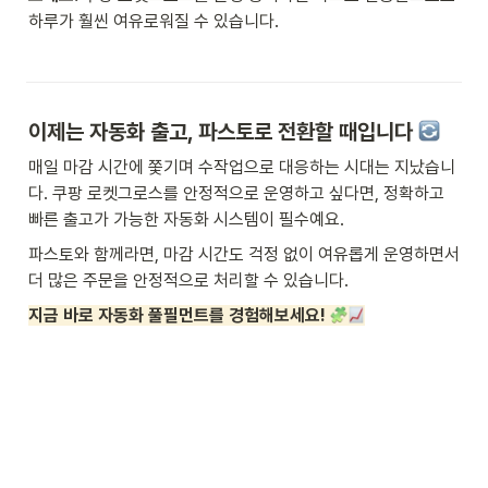
하루가 훨씬 여유로워질 수 있습니다.
이제는 자동화 출고, 파스토로 전환할 때입니다 
매일 마감 시간에 쫓기며 수작업으로 대응하는 시대는 지났습니
다. 쿠팡 로켓그로스를 안정적으로 운영하고 싶다면, 정확하고 
빠른 출고가 가능한 자동화 시스템이 필수예요.
파스토와 함께라면, 마감 시간도 걱정 없이 여유롭게 운영하면서 
더 많은 주문을 안정적으로 처리할 수 있습니다.
지금 바로 자동화 풀필먼트를 경험해보세요! 