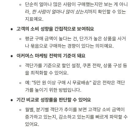
◦
단순히 얼마나 많은 사람이 구매했는지만 보는 게 아니
라, 
한 사람이 얼마나 많이 샀는지
까지 확인할 수 있는 
지표예요.
•
고객의 소비 성향을 간접적으로 보여줘요
◦
평균 구매 금액이 높다는 건, 단가가 높은 상품을 사거
나 묶음으로 구매하는 경향이 있다는 의미예요.
•
이커머스 마케팅 전략의 기준이 돼요
◦
객단가를 기준으로 할인 설정, 쿠폰 전략, 상품 구성 등
을 최적화할 수 있어요.
◦
예: "5만 원 이상 구매 시 무료배송" 같은 전략은 객단
가를 높이기 위한 방법입니다.
•
기간 비교로 성장률을 판단할 수 있어요
◦
월별, 분기별 객단가 추이를 보면 고객당 소비 금액이 
증가하고 있는지, 감소하고 있는지를 빠르게 파악할 수 
있어요.