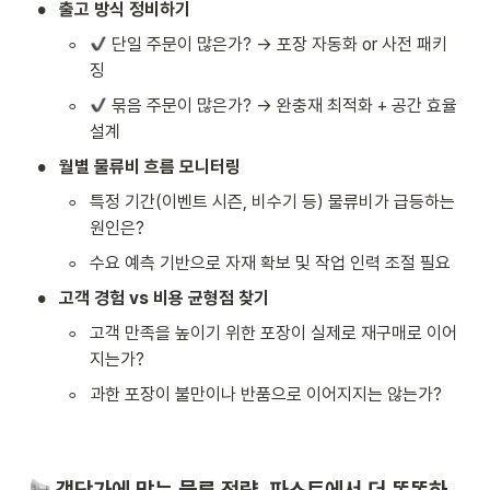
•
출고 방식 정비하기
◦
 단일 주문이 많은가? → 포장 자동화 or 사전 패키
징
◦
 묶음 주문이 많은가? → 완충재 최적화 + 공간 효율 
설계
•
월별 물류비 흐름 모니터링
◦
특정 기간(이벤트 시즌, 비수기 등) 물류비가 급등하는 
원인은?
◦
수요 예측 기반으로 자재 확보 및 작업 인력 조절 필요
•
고객 경험 vs 비용 균형점 찾기
◦
고객 만족을 높이기 위한 포장이 실제로 재구매로 이어
지는가?
◦
과한 포장이 불만이나 반품으로 이어지지는 않는가?
 객단가에 맞는 물류 전략, 파스토에서 더 똑똑하