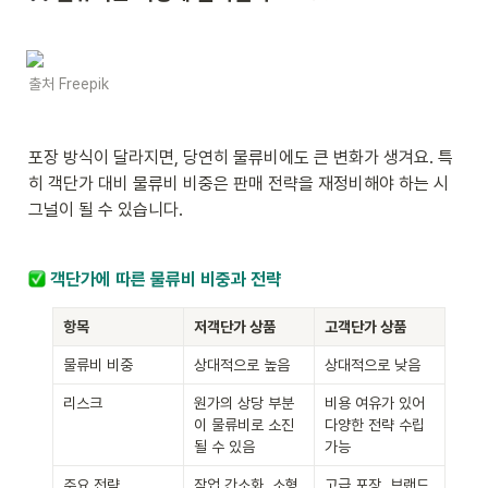
출처 Freepik
포장 방식이 달라지면, 당연히 물류비에도 큰 변화가 생겨요. 특
히 객단가 대비 물류비 비중은 판매 전략을 재정비해야 하는 시
그널이 될 수 있습니다.
 객단가에 따른 물류비 비중과 전략
항목
저객단가 상품
고객단가 상품
물류비 비중
상대적으로 높음
상대적으로 낮음
리스크
원가의 상당 부분
비용 여유가 있어 
이 물류비로 소진
다양한 전략 수립 
될 수 있음
가능
주요 전략
작업 간소화, 소형
고급 포장, 브랜드 