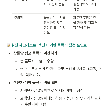
화, 자동화 중심
경험 강화도 고려 
가능
주의점
물류비가 수익을 
과도한 포장은 효
잠식하지 않도록 
율 저하 및 재고 부
정밀한 모니터링 
담 발생 가능
필요
 실전 체크리스트: 객단가 기반 물류비 점검 포인트
•
상품당 평균 물류비 계산하기
◦
총 물류비 ÷ 출고 수량
◦
출고 프로세스별 단가도 따로 분해해보세요. (피킹, 포
장, 택배비 등)
•
객단가 대비 물류비 비율 확인
◦
저객단가:
 10% 이하로 억제되어야 이상적
◦
고객단가: 
10% 이내는 허용 가능, 대신 부가가치 요소
가 수반되어야 함