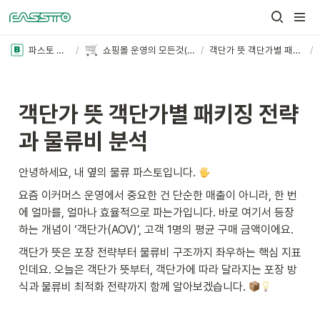
파스토 블로그
/
쇼핑몰 운영의 모든것(더보기+)
/
객단가 뜻 객단가별 패키징 전략과 물류비 분석
/
객단가 뜻 객단가별 패키징 전략
과 물류비 분석
안녕하세요, 내 옆의 물류 파스토입니다. 
요즘 이커머스 운영에서 중요한 건 단순한 매출이 아니라, 한 번
에 얼마를, 얼마나 효율적으로 파는가입니다. 바로 여기서 등장
하는 개념이 ‘객단가(AOV)’, 고객 1명의 평균 구매 금액이에요.
객단가 뜻은 포장 전략부터 물류비 구조까지 좌우하는 핵심 지표
인데요. 오늘은 객단가 뜻부터, 객단가에 따라 달라지는 포장 방
식과 물류비 최적화 전략까지 함께 알아보겠습니다. 