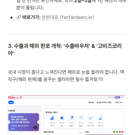
일 한 번씩만 확인하세요. 특히 
2월~3월
에 1년 예산의 대부
분이 풀립니다.
•
 바로가기:
판판대로 (fanfandaero.kr)
3. 수출과 해외 판로 개척: '수출바우처' & '고비즈코리
아'
국내 시장이 좁다고 느껴진다면 해외로 눈을 돌려야 합니다. 역
직구(해외 판매)를 꿈꾸는 셀러라면 필수 즐겨찾기!